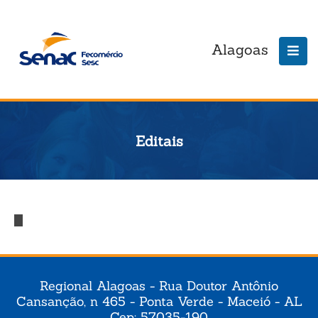
Alagoas
Editais
Regional Alagoas - Rua Doutor Antônio
Cansanção, n 465 - Ponta Verde - Maceió - AL
Cep: 57035-190