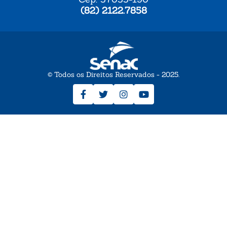
(82) 2122.7858
© Todos os Direitos Reservados - 2025.