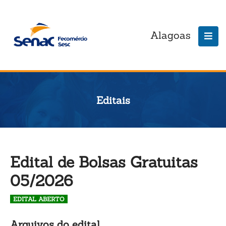
Alagoas
Editais
Edital de Bolsas Gratuitas
05/2026
EDITAL ABERTO
Arquivos do edital